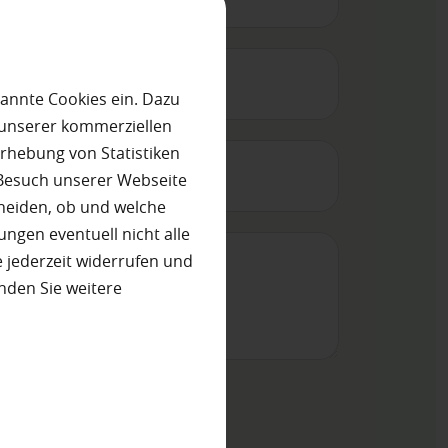
annte Cookies ein. Dazu
 unserer kommerziellen
rhebung von Statistiken
 Besuch unserer Webseite
heiden, ob und welche
ungen eventuell nicht alle
 jederzeit widerrufen und
nden Sie weitere