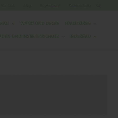
Kontakt
Blog
Impressum
Datenschutz
NBAU
WAND UND DECKE
HAUSTÜREN
LÄDEN UND INSEKTENSCHUTZ
HOLZBAU