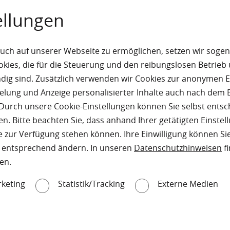
ellungen
.de
uch auf unserer Webseite zu ermöglichen, setzen wir sogen
del.de
ies, die für die Steuerung und den reibungslosen Betrieb
g sind. Zusätzlich verwenden wir Cookies zur anonymen E
pielung und Anzeige personalisierter Inhalte auch nach dem
Durch unsere Cookie-Einstellungen können Sie selbst entsc
n. Bitte beachten Sie, dass anhand Ihrer getätigten Einstell
 zur Verfügung stehen können. Ihre Einwilligung können Sie
n entsprechend ändern. In unseren
Datenschutzhinweisen
fi
en.
keting
Statistik/Tracking
Externe Medien