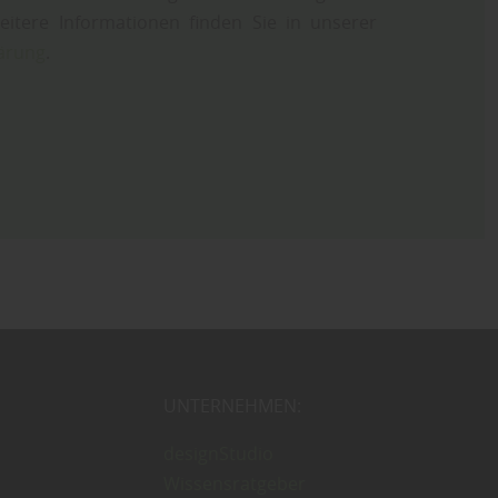
eitere Informationen finden Sie in unserer
ärung
.
UNTERNEHMEN:
designStudio
Wissensratgeber