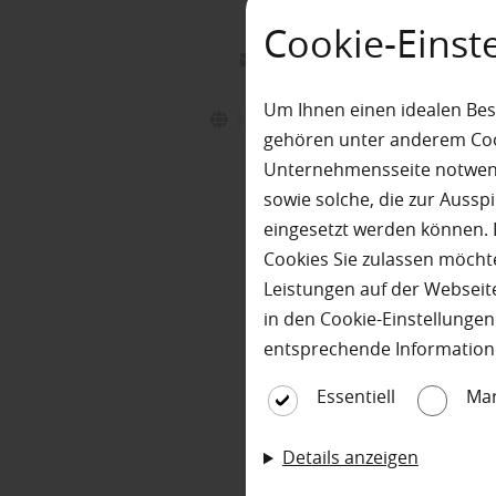
55743
Idar-Oberstein
Cookie-Einst
info@nagel-holzfachhandel
+49 (0) 6784 - 99 90 00
Um Ihnen einen idealen Bes
https://www.nagel-holzfachhan
gehören unter anderem Cook
Öffnungszeiten:
Unternehmensseite notwendi
sowie solche, die zur Auss
MO
DI
MI
DO
FR
eingesetzt werden können. 
08:00
17:00 Uhr
Cookies Sie zulassen möchte
SA
Leistungen auf der Webseite
08:00
12:00 Uhr
in den Cookie-Einstellunge
entsprechende Information
Essentiell
Mar
Details anzeigen