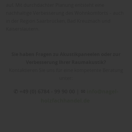
auf. Mit durchdachter Planung entsteht eine
nachhaltige Verbesserung des Wohnkomforts – auch
in der Region Saarbrücken, Bad Kreuznach und
Kaiserslautern.
Sie haben Fragen zu Akustikpaneelen oder zur
Verbesserung Ihrer Raumakustik?
Kontaktieren Sie uns für eine kompetente Beratung
unter:
✆ +49 (0) 6784 - 99 90 00 | ✉
info@nagel-
holzfachhandel.de