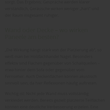
sorgt. Das Ergebnis: Gespräche werden klarer
verständlich, Geräusche wirken weniger „hart“ und
der Raum insgesamt ruhiger.
Wand oder Decke – wo wirken
Paneele am besten?
„Die Wirkung hängt stark von der Platzierung ab“, so
weiß man bei Holzfachhandel Nagel. Besonders
effektiv sind Flächen gegenüber von Schallquellen –
etwa hinter dem Sofa oder gegenüber vom
Fernseher. Auch Deckenflächen können akustisch
sinnvoll sein, da hier Reflexionen häufig auftreten.
Wichtig ist: Nicht jede Wand muss vollständig
verkleidet werden. Bereits gezielt platzierte Teilflächen
können eine deutliche Verbesserung erzielen. Eine