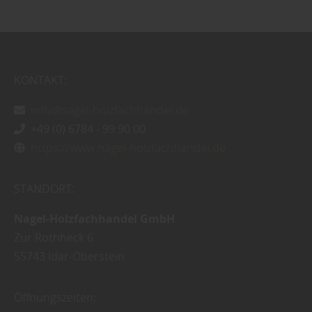
KONTAKT:
info@nagel-holzfachhandel.de
+49 (0) 6784 - 99 90 00
https://www.nagel-holzfachhandel.de
STANDORT:
Nagel-Holzfachhandel GmbH
Zur Rothheck 6
55743
Idar-Oberstein
Öffnungszeiten: